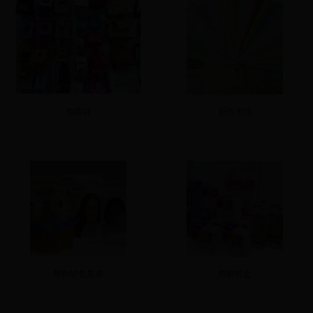
包装袋
彩色卡纸
塑料软包装袋
塑胶折盒