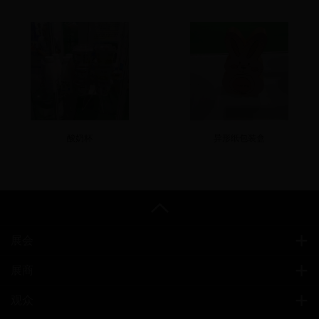
酸奶杯
异形纸包装盒
展会
展商
观众