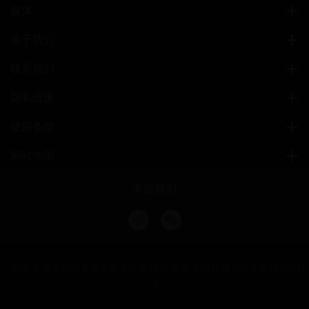
媒体
关于我们
联系我们
隐私政策
使用条款
网站地图
关注我们
? 2018 上海禾欣展览服务有限公司 版权所有 不得转载
沪ICP备13000611
号