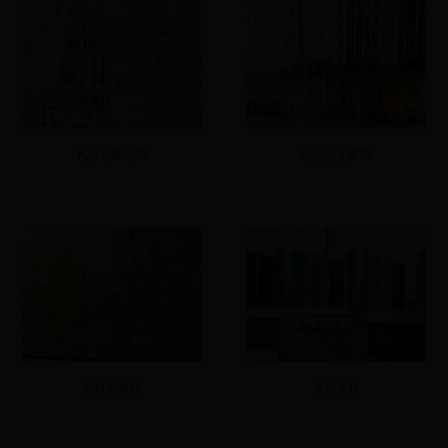
礼品包装织带
彩色印字胶带
塑料包装瓶
烫金光膜