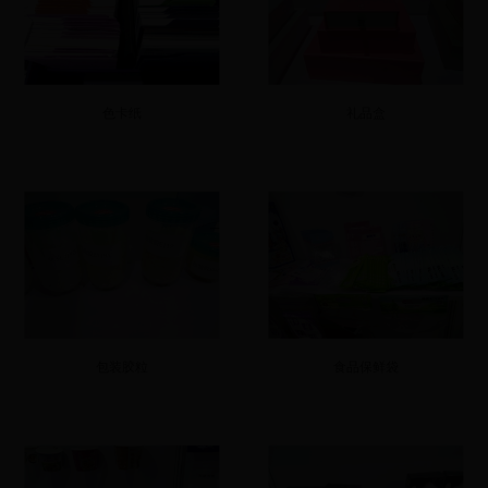
色卡纸
礼品盒
包装胶粒
食品保鲜袋