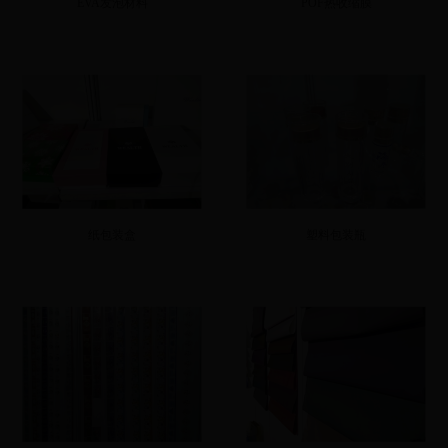
EVA发泡材料
POF热收缩膜
纸包装盒
塑料包装瓶