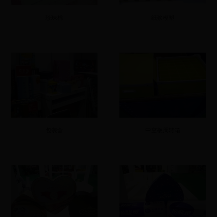
珍珠棉
纸浆模塑
包装盒
中空板周转箱