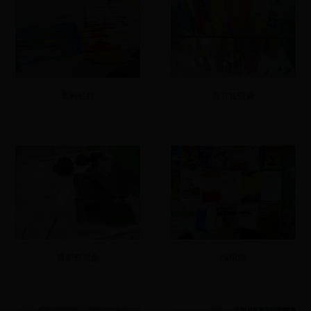
塑料铅封
自立拉链袋
吸塑包装盒
编织袋