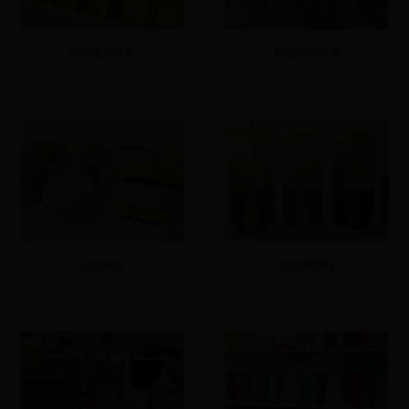
彩色纸浆模塑
触感纸包装袋
创意铁盒
包装用颜料