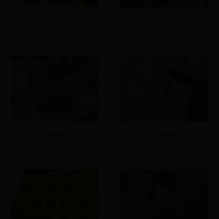
彩印塑胶盒
铝箔餐盒
热熔胶粒
软包装袋