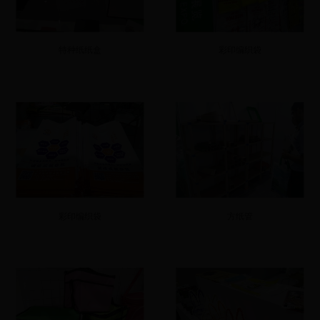
特种纸纸盒
彩印编织袋
彩印编织袋
方纸管