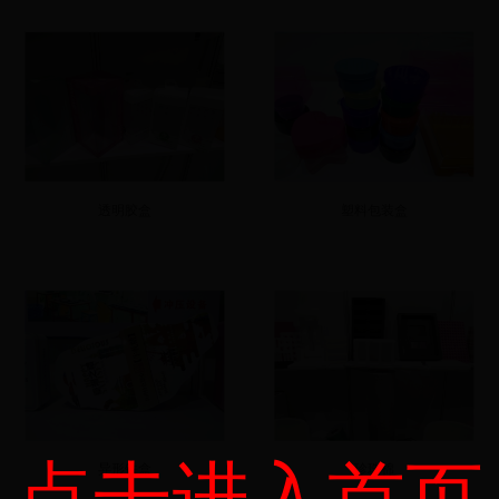
透明胶盒
塑料包装盒
点击进入首页
异形铁盒
珍珠棉