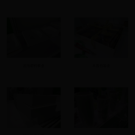
发泡塑料餐盒
木质包装盒