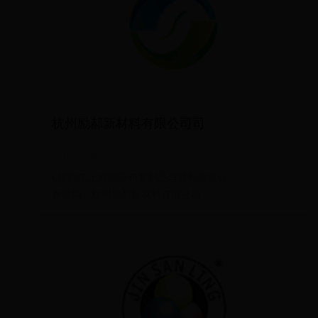
杭州励郝新材料有限公司司
2018-06-08
CIPPME上海国际包装制品与材料展览会
参展商：杭州励郝新材料有限公司