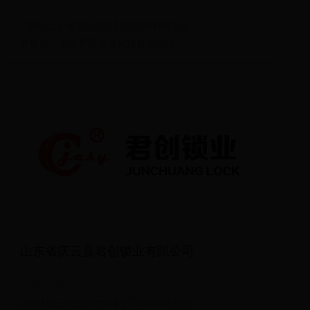
2018-07-02
CIPPME上海国际包装制品与材料展览会
参展商：上海梦茂包装科技有限公司
山东省庆云县君创锁业有限公司
2018-06-28
CIPPME上海国际包装制品与材料展览会