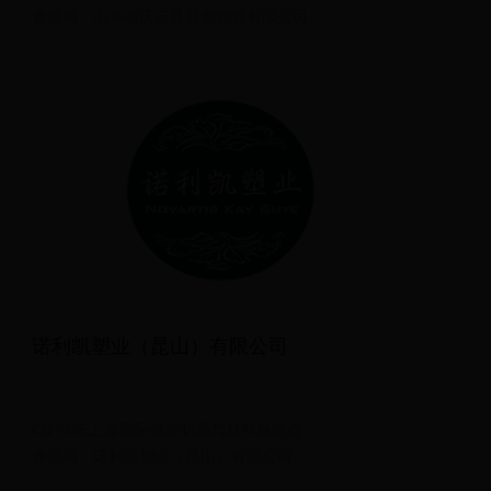
参展商：山东省庆云县君创锁业有限公司
诺利凯塑业（昆山）有限公司
2018-06-22
CIPPME上海国际包装制品与材料展览会
参展商：诺利凯塑业（昆山）有限公司