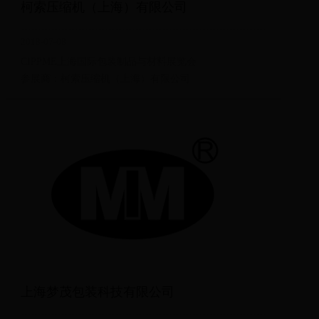
柯索压缩机（上海）有限公司
2018-07-08
CIPPME上海国际包装制品与材料展览会
参展商：柯索压缩机（上海）有限公司
上海梦茂包装科技有限公司