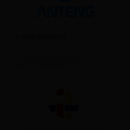
义乌安腾包装有限公司
2018-05-30
CIPPME上海国际包装制品与材料展览会
参展商：义乌安腾包装有限公司