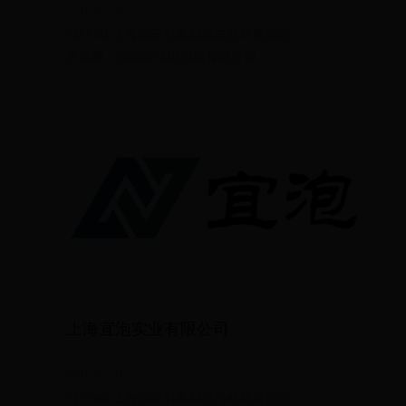
2018-07-06
CIPPME上海国际包装制品与材料展览会
参展商：深圳市笑纳包装有限公司
上海宜泡实业有限公司
2018-07-01
CIPPME上海国际包装制品与材料展览会