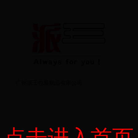
广州派王包装制品有限公司
2018-06-18
CIPPME上海国际包装制品与材料展览会
参展商：广州派王包装制品有限公司
点击进入首页