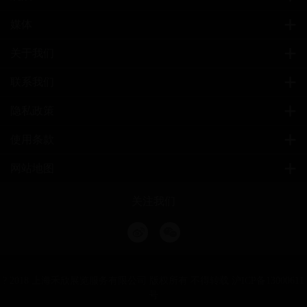
媒体
关于我们
联系我们
隐私政策
使用条款
网站地图
关注我们
? 2018 上海禾欣展览服务有限公司 版权所有 不得转载
沪ICP备13000611
号