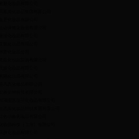
素魅化妆品有限公司
凤凰美化妆品集团有限公司
表意化妆品有限公司
生达保健化妆品有限公司
研佳化妆品有限公司
艾菲化妆品有限公司
华芳化妆品公司
梵蔻化妆品贸易有限公司
优娅化妆品有限公司
东丽化妆品有限公司
露凡西化妆品有限公司
妃雅生物科技有限公司
市潮南区信芬化妆品有限公司
生态美化妆品科技发展有限公司
红色小象化妆品有限公司
化妆品科技（上海）有限公司
乐肤化妆品有限公司