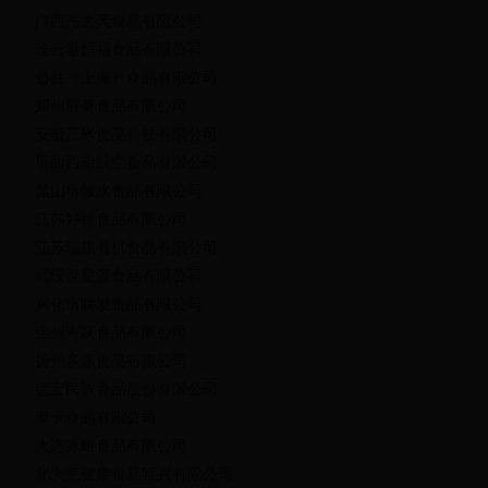
广西民之天食品有限公司
连云港恒福食品有限公司
必胜（上海）食品有限公司
郑州胖哥食品有限公司
安徽三米食品科技有限公司
垣曲西南航空食品有限公司
昆山市牧水食品有限公司
江苏好德食品有限公司
江苏瑞康有机食品有限公司
武汉灵星源食品有限公司
兴化市联发食品有限公司
温州海跃食品有限公司
扬州亲亲食品有限公司
德宏民族食品股份有限公司
摩卡食品有限公司
大连冰峪食品有限公司
北大荒健康食品宜兴有限公司