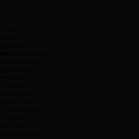
市膜法佳人化妆品有限公司
诚美化妆品有限公司
姿（广州）化妆品有限公司
耿华化妆品有限公司
九尔化妆品有限公司
标榜化妆品有限公司
典雅美容化妆品有限公司
埃尔莫索化妆品有限公司
贝颖化妆品有限公司
帝尊化妆品有限公司
萨莎化妆品有限公司
佰草集化妆品有限公司
柔婷化妆品有限公司
美人鱼化妆品有限公司
美加化妆品有限公司
臻时化妆品有限公司
娅蔓妮化妆品有限公司