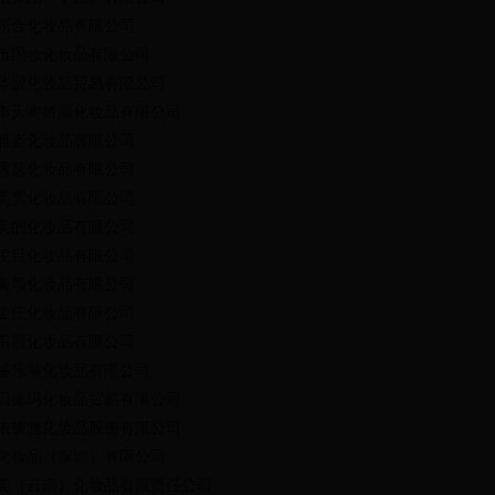
粉合化妆品有限公司
市国妆化妆品有限公司
华源化妆品贸易有限公司
市天吻娇颜化妆品有限公司
雅姿化妆品有限公司
雪瑟化妆品有限公司
美雪化妆品有限公司
美的化妆品有限公司
悦目化妆品有限公司
美颂化妆品有限公司
金庄化妆品有限公司
甫晨化妆品有限公司
盛乐瀚化妆品有限公司
贝德玛化妆品贸易有限公司
依蝶雅化妆品股份有限公司
化妆品（深圳）有限公司
芙（云南）化妆品有限责任公司