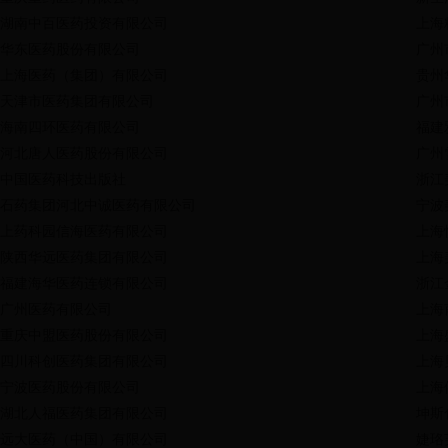
湖南中百医药投资有限公司
上海
华东医药股份有限公司
广州
上海医药（集团）有限公司
贵州
天津市医药集团有限公司
广州
海南四环医药有限公司
福建
河北唐人医药股份有限公司
广州
中国医药科技出版社
浙江
石药集团河北中诚医药有限公司
宁波
上药科园信海医药有限公司
上海
陕西华远医药集团有限公司
上海
福建海华医药连锁有限公司
浙江
广州医药有限公司
上海
重庆中盟医药股份有限公司
上海
四川科创医药集团有限公司
上海
宁波医药股份有限公司
上海
湖北人福医药集团有限公司
坤斯
远大医药（中国）有限公司
婕珞