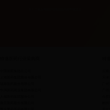
第十二届上海国际包装制品与材料展览会
特邀医药行业采购商
特
中国医药集团总公司
云南
上海医药集团股份有限公司
天津
瑞康医药股份有限公司
广州
华润医药商业集团有限公司
广州
人福医药集团股份公司
合肥
南京医药股份有限公司
郴州
重庆重药医药有限公司
新生