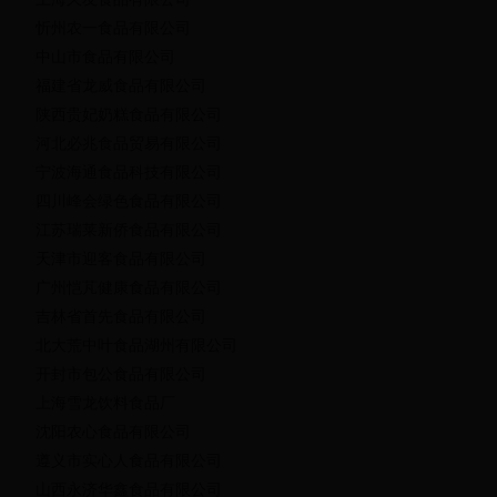
忻州农一食品有限公司
中山市食品有限公司
福建省龙威食品有限公司
陕西贵妃奶糕食品有限公司
河北必兆食品贸易有限公司
宁波海通食品科技有限公司
四川峰会绿色食品有限公司
江苏瑞莱新侨食品有限公司
天津市迎客食品有限公司
广州恺芃健康食品有限公司
吉林省首先食品有限公司
北大荒中叶食品湖州有限公司
开封市包公食品有限公司
上海雪龙饮料食品厂
沈阳农心食品有限公司
遵义市实心人食品有限公司
山西永济华鑫食品有限公司