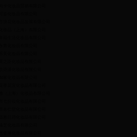
尚卡化妆品贸易有限公司
可姿化妆品有限公司
市浪花化妆品发展有限公司
化妆品（上海）有限公司
幸福生活化妆品有限公司
永青化妆品有限公司
苏美化妆品有限公司
美之臣化妆品有限公司
欧诗漫化妆品有限公司
御家化妆品有限公司
花香花宜化妆品有限公司
雅（上海）化妆品有限公司
市七分妆化妆品有限公司
市名仁堂化妆品有限公司
温雅日用化妆品有限公司
臻芝化妆品有限公司
杰奎琳化妆品有限公司