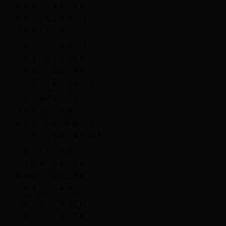
杭州澳门豆捞食品有限公司
扬州天禾食品有限公司
灵璧县食品公司
广东琪昌食品有限公司
广西楚辰食品股份有限公司
天伦食品（福建）有限公司
汕头市同益食品有限公司
宁波市豪捷食品有限公司
江苏大娘食品有限公司
杭州娃哈哈食品有限公司
四川得益绿色食品集团有限公司
大连日富食品有限公司
巴中市宋小食食品有限公司
新疆统一企业食品有限公司
广东厨邦食品有限公司
湖南华德食品集团有限公司
百盛食品（江西）有限公司