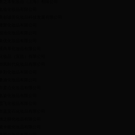
美之本化妆品（上海）有限公司
名妆化妆品有限公司
美创诚美化妆品科技发展有限公司
隆聚化妆品有限公司
国池化妆品有限公司
集优化妆品有限公司
原尚草化妆品有限公司
化妆品（宜昌）有限公司
华风时代化妆品有限公司
丰彩化妆品有限公司
桑迪化妆品有限公司
市柔点化妆品有限公司
名姿化妆品有限公司
霞飞化妆品有限公司
市蓝宝石化妆品有限公司
德之丽化妆品有限公司
黛卡妮化妆品有限公司
美即化妆品有限公司