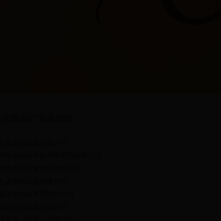
邀化妆品行业采购商
云草堂化妆品有限公司
市化妆品科学技术研究院有限公司
市南大中美化妆品有限公司
水之语化妆品有限公司
康达化妆品有限责任公司
市日用化妆品有限公司
活集团（中国）有限公司