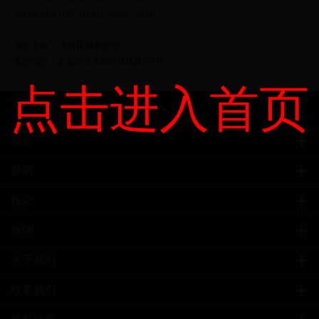
2018年09月21日（周五）09:30—15:00
展馆名称： 上海世博展览馆
展馆地址：上海市浦东新区博成路850号
点击进入首页
展会
展商
观众
媒体
关于我们
联系我们