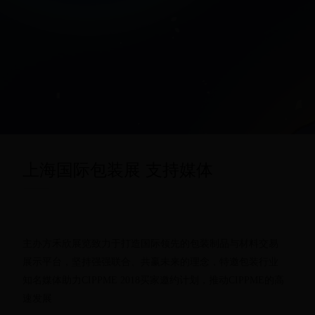
上海国际包装展 支持媒体
主办方禾欣展览致力于打造国际领先的包装制品与材料交易
展示平台，坚持强强联合、共赢未来的理念，特邀包装行业
知名媒体助力CIPPME 2018买家邀约计划，推动CIPPME的高
速发展