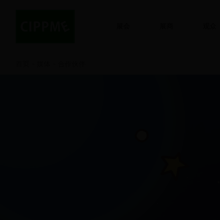
展会
展商
观众
首页
媒体
合作伙伴
>
>