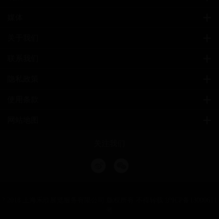
媒体
关于我们
联系我们
隐私政策
使用条款
网站地图
关注我们
? 2018 上海禾欣展览服务有限公司 版权所有 不得转载
沪ICP备13000611
号