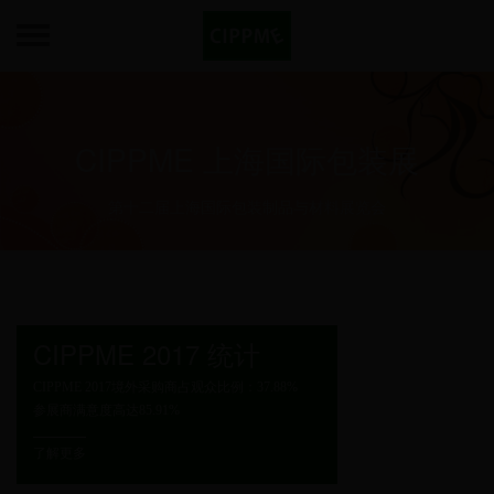
CIPPME 上海国际包装展
第十二届上海国际包装制品与材料展览会
CIPPME 2017 统计
CIPPME 2017境外采购商占观众比例：37.88%
参展商满意度高达85.91%
了解更多