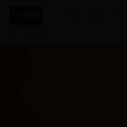
展会
展商
观众
首页
展会
上海之旅
>
>