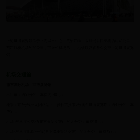
上海世博展览馆位于上海城市中心，黄浦江畔，东距浦东国际机场约40公里，
西距虹桥机场约20公里，可乘坐机场巴士、地铁以及多条公交至上海世博展览
馆
机场交通篇
浦东国际机场—世博展览馆
出租车：约50分钟；车费约140元；
地铁：乘2号线至龙阳路站下，步行或换乘7号线至世博展览馆；约40分钟；车
费5元。
机场5线再接公交82(东方医院换乘)：约70分钟；车费18元；
机场3线再接地铁7号线(龙阳路地铁站换乘)：约60分钟；车费25元；