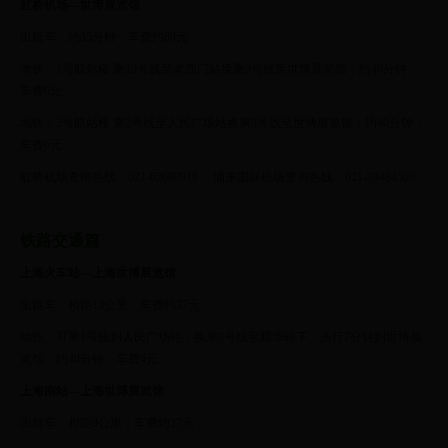
虹桥机场—世博展览馆
出租车：约35分钟；车费约80元；
地铁：1号航站楼 乘10号线至老西门站换乘8号线至世博展览馆；约40分钟，
车费6元。
地铁：2号航站楼 乘2号线至人民广场站换乘8号线至世博展览馆；约40分钟，
车费6元
虹桥机场查询热线：021-62688918 浦东国际机场查询热线：021-38484500
铁路交通篇
上海火车站—上海世博展览馆
出租车：相距13公里；车费约37元；
地铁：可乘1号线到人民广场站，换乘8号线至耀华站下，步行7分钟到世博展
览馆；约40分钟；车费4元。
上海南站—上海世博展览馆
出租车：相距9公里；车费约27元；