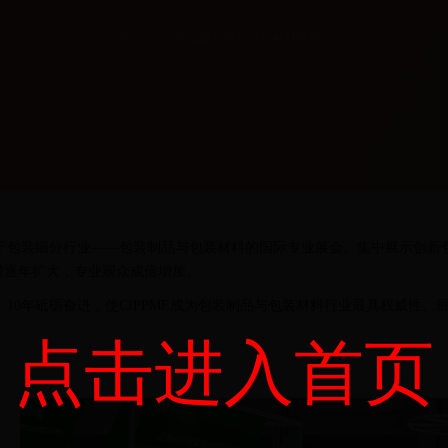
第十二届上海国际包装制品与材料展览会
专注于包装细分行业——包装制品与包装材料的国际专业展会。集中展示创
模逐年扩大，专业观众成倍增加。
。10年砥砺奋进，使CIPPME成为包装制品与包装材料行业最具权威性
点击进入首页