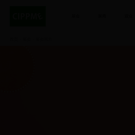
展会
展商
观众
首页
展会
展会简介
>
>