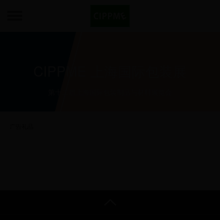
CIPPME 上海国际包装展
第十二届上海国际包装制品与材料展览会
广告礼品