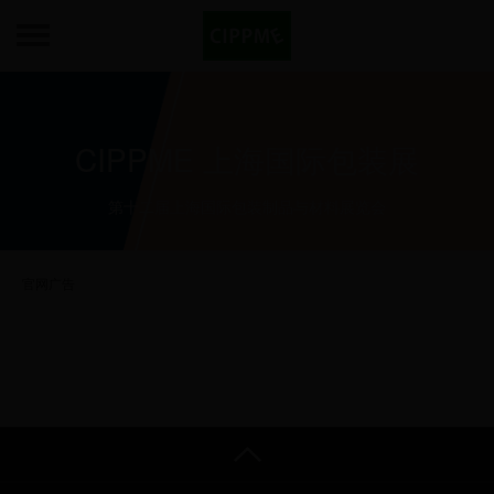
CIPPME 上海国际包装展
第十二届上海国际包装制品与材料展览会
官网广告