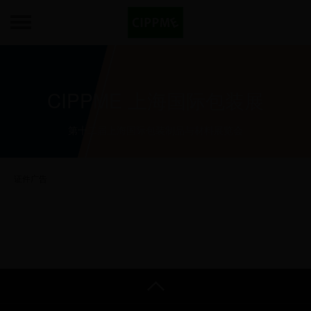
CIPPME 上海国际包装展
第十二届上海国际包装制品与材料展览会
证件广告