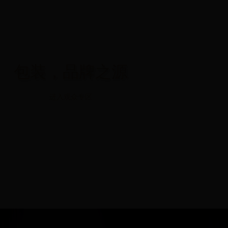
包装，品牌之源
进入观众专区