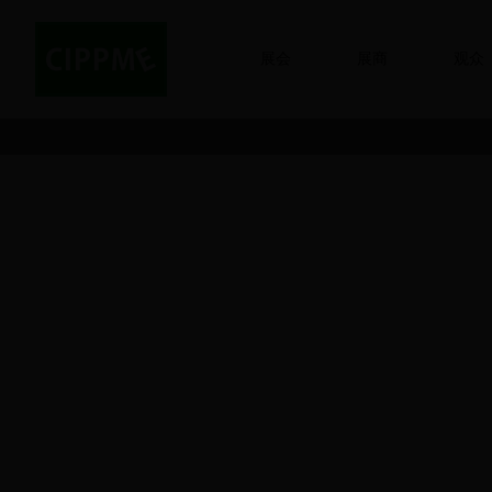
展会
展商
观众