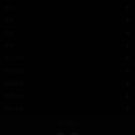
展会
展商
观众
媒体
关于我们
联系我们
隐私政策
使用条款
网站地图
关注我们