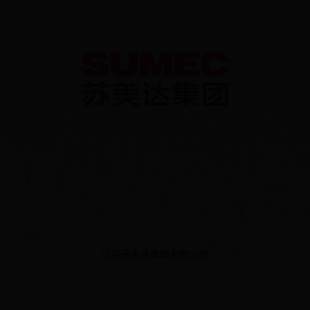
江苏苏美达集团有限公司