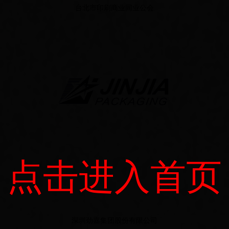
台北市印刷商业同业公会
点击进入首页
深圳劲嘉集团股份有限公司