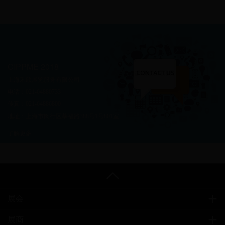
CIPPME 2018
上海禾欣展览服务有限公司
电话：021-64880733
传真：021-64886800
地址：上海市闵行区莘福路388号1号801室
了解更多
展会
展商