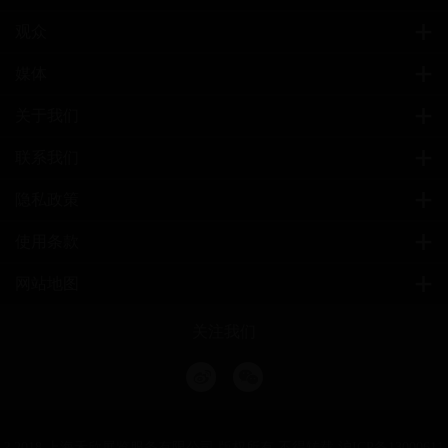
观众
媒体
关于我们
联系我们
隐私政策
使用条款
网站地图
关注我们
? 2018 上海禾欣展览服务有限公司 版权所有 不得转载
沪ICP备13000611