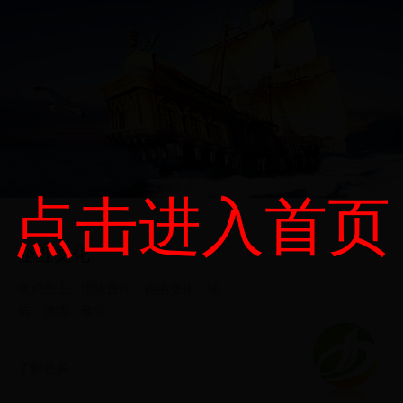
点击进入首页
企业文化
客户至上、团队合作、拥抱变化、诚
信、激情、敬业
了解更多