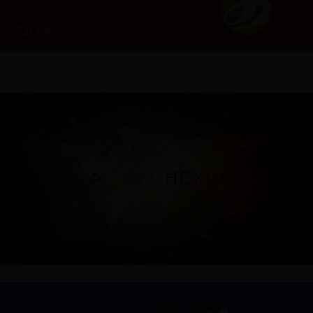
洲会展城市为中心，走专业化、品牌化、国际化
的发展道路，致力打造：“出精品展览，创品牌
了解更多
展会”，积极扩展国外市场，整合国内外行业资
源为国内外商家提供一个高水准的交流平台，全
力打造世界一流会展品牌，为树立禾欣新形象而
开拓进取。